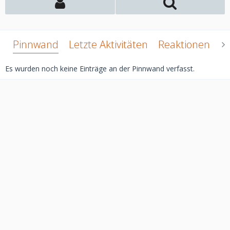
Pinnwand
Letzte Aktivitäten
Reaktionen
Ü
Es wurden noch keine Einträge an der Pinnwand verfasst.