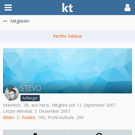
Mitglieder
STEVO
Anfänger
Männlich
38
aus herzi
Mitglied seit 12. September 2007
Letzte Aktivität:
3. Dezember 2007
Bilder
5
Punkte
100
Profil-Aufrufe
299