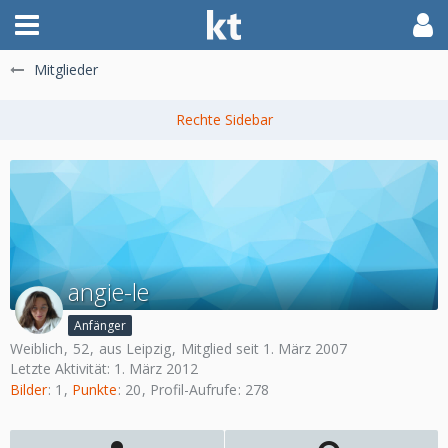
Mitglieder
angie-le
Anfänger
Weiblich
52
aus Leipzig
Mitglied seit 1. März 2007
Letzte Aktivität:
1. März 2012
Bilder
1
Punkte
20
Profil-Aufrufe
278