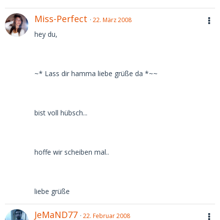
Miss-Perfect
22. März 2008
hey du,
~* Lass dir hamma liebe grüße da *~~
bist voll hübsch...
hoffe wir scheiben mal..
liebe grüße
JeMaND77
22. Februar 2008