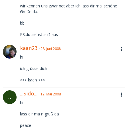
wir kennen uns zwar net aber ich lass dir mal schöne
Grüße da.
bb
PS:du siehst süß aus
kaan23
28. Juni 2008
hi
ich grüsse dich
>>> kaan <<<
...Sido...
12. Mai 2008
hi
lass dir ma n gruß da
peace