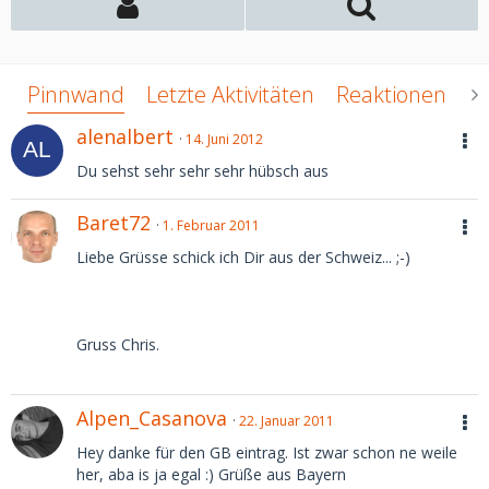
Pinnwand
Letzte Aktivitäten
Reaktionen
Ü
alenalbert
14. Juni 2012
Du sehst sehr sehr sehr hübsch aus
Baret72
1. Februar 2011
Liebe Grüsse schick ich Dir aus der Schweiz... ;-)
Gruss Chris.
Alpen_Casanova
22. Januar 2011
Hey danke für den GB eintrag. Ist zwar schon ne weile
her, aba is ja egal :) Grüße aus Bayern