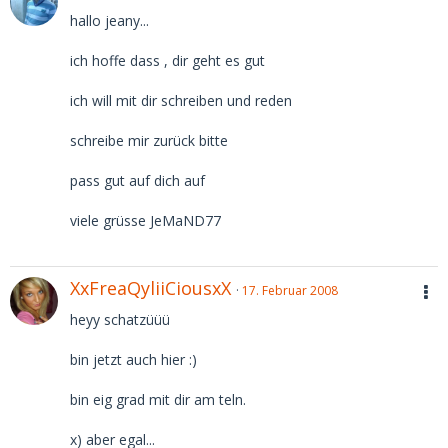
hallo jeany...
ich hoffe dass , dir geht es gut
ich will mit dir schreiben und reden
schreibe mir zurück bitte
pass gut auf dich auf
viele grüsse JeMaND77
XxFreaQyliiCiousxX
17. Februar 2008
heyy schatzüüü
bin jetzt auch hier :)
bin eig grad mit dir am teln.
x) aber egal...