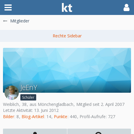
Mitglieder
JeEnY
Schüler
Weiblich
38
aus Mönchengladbach
Mitglied seit 2. April 2007
Letzte Aktivität:
13. Juni 2012
Bilder
8
Blog-Artikel
14
Punkte
440
Profil-Aufrufe
727