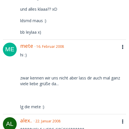
und alles klaaa?? xD
ldsmd maus :)
bb leylaa x)
mete
16. Februar 2008
hi :)
zwar kennen wir uns nicht aber lass dir auch mal ganz
viele liebe grüße da...
lg die mete :)
alex..
22. Januar 2008