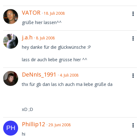
VATOR
18. Juli 2008
grüße hier lassen^^
j.a.h
8. Juli 2008
hey danke für die glückwünsche :P
lass dir auch liebe grüsse hier ^^
DeNnIs_1991
4. Juli 2008
thx für gb dan las ich auch ma liebe grüße da
xD ;D
Phillip12
29. Juni 2008
hi