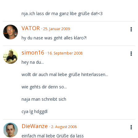
nja..ich lass dir ma ganz libe grüße da!!<3
VATOR
25. Januar 2009
hy du nase was geht alles klaro?!
simon16
16. September 2008
hey na du...
wollt dir auch mal liebe grüße hinterlassen...
wie gehts dir denn so...
naja man schreibt sich
cya lg hdggdl
DieWanze
2. August 2008
einfach mal liebe Grüße da lass