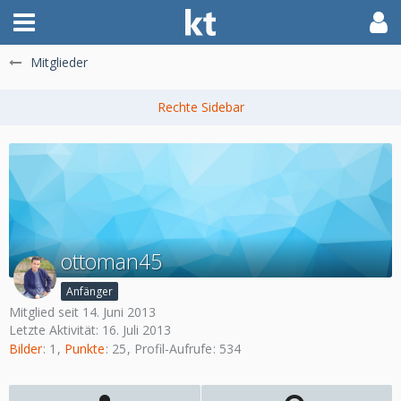
Mitglieder
ottoman45
Anfänger
Mitglied seit 14. Juni 2013
Letzte Aktivität:
16. Juli 2013
Bilder
1
Punkte
25
Profil-Aufrufe
534