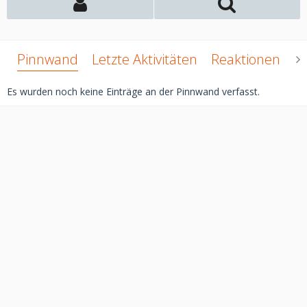
Pinnwand
Letzte Aktivitäten
Reaktionen
Ü
Es wurden noch keine Einträge an der Pinnwand verfasst.