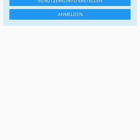
BENUTZERKONTO ERSTELLEN
ANMELDEN