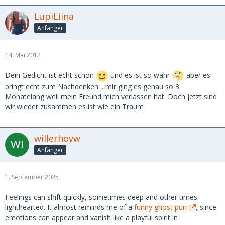
LupiLiina
Anfänger
14. Mai 2012
Dein Gedicht ist echt schön
und es ist so wahr
aber es
bringt echt zum Nachdenken .. mir ging es genau so 3
Monatelang weil mein Freund mich verlassen hat. Doch jetzt sind
wir wieder zusammen es ist wie ein Traum
willerhovw
Anfänger
1. September 2025
Feelings can shift quickly, sometimes deep and other times
lighthearted. It almost reminds me of a
funny ghost pun
, since
emotions can appear and vanish like a playful spirit in