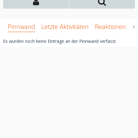
Pinnwand
Letzte Aktivitäten
Reaktionen
Ü
Es wurden noch keine Einträge an der Pinnwand verfasst.