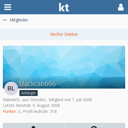
Mitglieder
blackcab666
Anfänger
Männlich
aus Dresden
Mitglied seit 1. Juli 2008
Letzte Aktivität:
9. August 2008
Punkte
5
Profil-Aufrufe
318