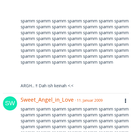
spamm spamm spamm spamm spamm spamm spamm
spamm spamm spamm spamm spamm spamm spamm
spamm spamm spamm spamm spamm spamm spamm
spamm spamm spamm spamm spamm spamm spamm
spamm spamm spamm spamm spamm spamm spamm
spamm spamm spamm spamm spamm spamm spamm
spamm spamm spamm spamm spamm spamm spamm
spamm spamm spamm spamm spamm spamm
ARGH... !! Dah ish keinah <.<
Sweet_Angel_in_Love
11. Januar 2009
spamm spamm spamm spamm spamm spamm spamm
spamm spamm spamm spamm spamm spamm spamm
spamm spamm spamm spamm spamm spamm spamm
spamm spamm spamm spamm spamm spamm spamm