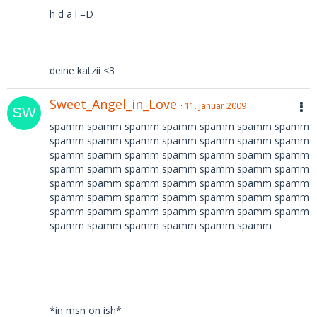
h d a l =D
deine katzii <3
Sweet_Angel_in_Love
11. Januar 2009
spamm spamm spamm spamm spamm spamm spamm
spamm spamm spamm spamm spamm spamm spamm
spamm spamm spamm spamm spamm spamm spamm
spamm spamm spamm spamm spamm spamm spamm
spamm spamm spamm spamm spamm spamm spamm
spamm spamm spamm spamm spamm spamm spamm
spamm spamm spamm spamm spamm spamm spamm
spamm spamm spamm spamm spamm spamm
*in msn on ish*