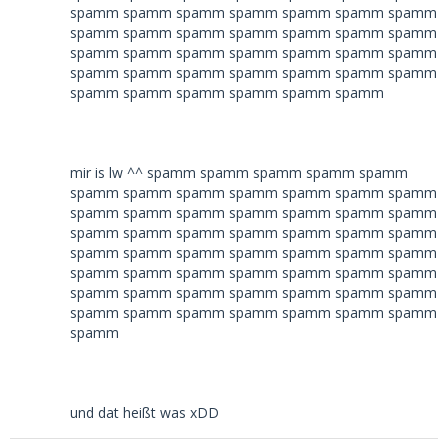
spamm spamm spamm spamm spamm spamm spamm
spamm spamm spamm spamm spamm spamm spamm
spamm spamm spamm spamm spamm spamm spamm
spamm spamm spamm spamm spamm spamm spamm
spamm spamm spamm spamm spamm spamm
mir is lw ^^ spamm spamm spamm spamm spamm
spamm spamm spamm spamm spamm spamm spamm
spamm spamm spamm spamm spamm spamm spamm
spamm spamm spamm spamm spamm spamm spamm
spamm spamm spamm spamm spamm spamm spamm
spamm spamm spamm spamm spamm spamm spamm
spamm spamm spamm spamm spamm spamm spamm
spamm spamm spamm spamm spamm spamm spamm
spamm
und dat heißt was xDD