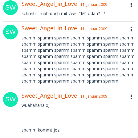
Sweet_Angel_in_Love
11. Januar 2009
schreibT mah doch mit zwei "M" odah? =/
Sweet_Angel_in_Love
11. Januar 2009
spamm spamm spamm spamm spamm spamm spamm
spamm spamm spamm spamm spamm spamm spamm
spamm spamm spamm spamm spamm spamm spamm
spamm spamm spamm spamm spamm spamm spamm
spamm spamm spamm spamm spamm spamm spamm
spamm spamm spamm spamm spamm spamm spamm
spamm spamm spamm spamm spamm spamm spamm
spamm spamm spamm spamm spamm spamm
Sweet_Angel_in_Love
11. Januar 2009
wuahahaha x)
spamm kommt jez