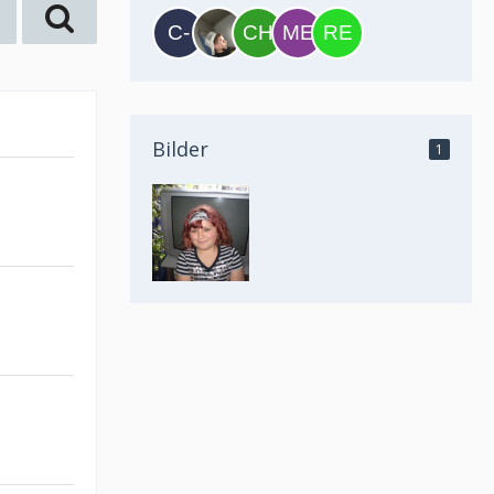
Bilder
1