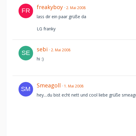
freakyboy
2. Mai 2008
lass dir ein paar grüße da
LG franky
sebi
2. Mai 2008
hi :)
Smeagoll
1. Mai 2008
hey....du bist echt nett und cool liebe grüße smeago