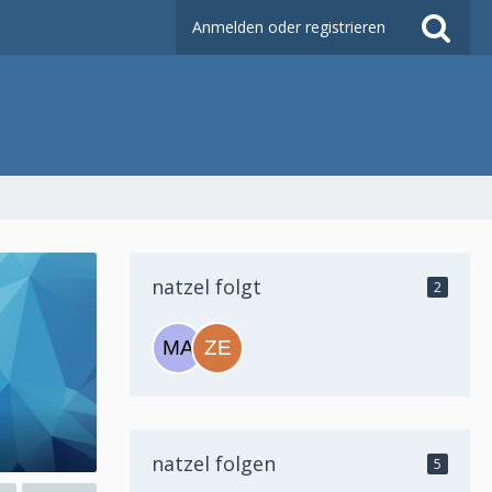
Anmelden oder registrieren
natzel folgt
2
natzel folgen
5