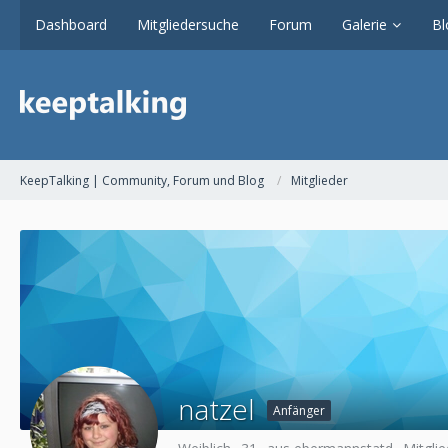
Dashboard
Mitgliedersuche
Forum
Galerie
Bl
KeepTalking | Community, Forum und Blog
Mitglieder
natzel
Anfänger