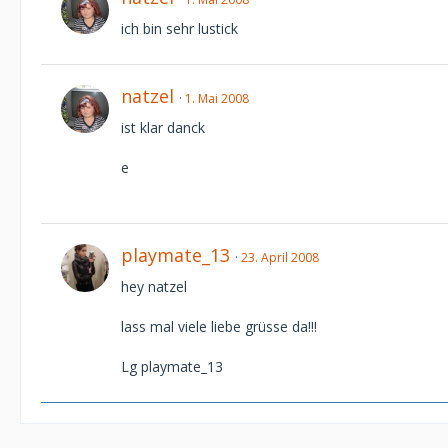
ich bin sehr lustick
natzel
1. Mai 2008
ist klar danck
e
playmate_13
23. April 2008
hey natzel
lass mal viele liebe grüsse da!!!
Lg playmate_13