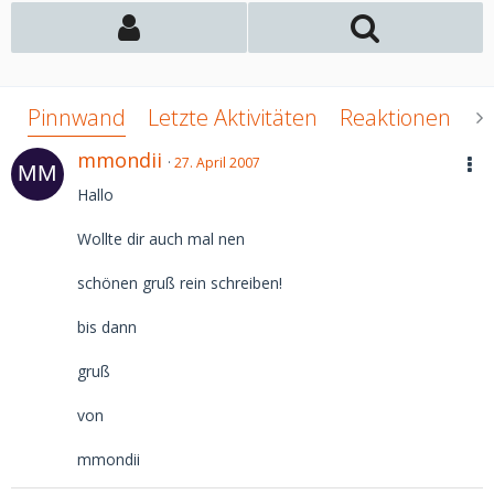
Pinnwand
Letzte Aktivitäten
Reaktionen
Ü
mmondii
27. April 2007
Hallo
Wollte dir auch mal nen
schönen gruß rein schreiben!
bis dann
gruß
von
mmondii