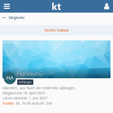
Mitglieder
HarlekinG
Anfänger
Männlich
aus Nach der Hölle links abbiegen
Mitglied seit 18. April 2007
Letzte Aktivität:
1. Juni 2007
Punkte
90
Profil-Aufrufe
540