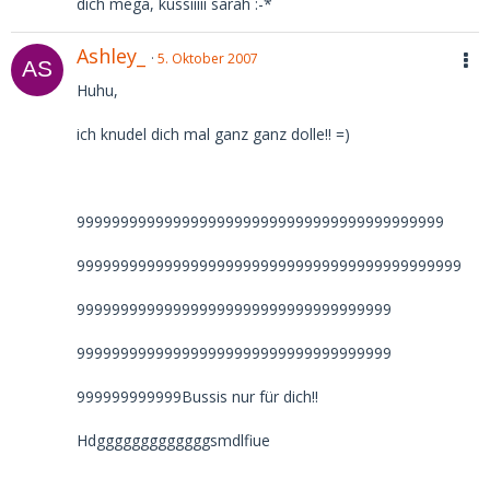
dich mega, kussiiiii sarah :-*
Ashley_
5. Oktober 2007
Huhu,
ich knudel dich mal ganz ganz dolle!! =)
999999999999999999999999999999999999999999
99999999999999999999999999999999999999999999
999999999999999999999999999999999999
999999999999999999999999999999999999
999999999999Bussis nur für dich!!
Hdgggggggggggggsmdlfiue