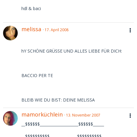
hdl & baci
melissa
17. April 2008
hY SCHÖNE GRÜSSE UND ALLES LIEBE FÜR DICH:
BACCIO PER TE
BLEIB WIE DU BIST: DEINE MELISSA
mamorküchlein
13. November 2007
__$$$$$$_____________________$$$$$$______
__$$$$$$$$$$_______________$$$$$$$$$$_____