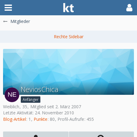
Mitglieder
NeviosChica
Anfänger
Weiblich
35
Mitglied seit 2. März 2007
Letzte Aktivität:
24. November 2010
Blog-Artikel
1
Punkte
80
Profil-Aufrufe
455