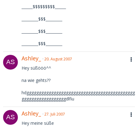
______$$$$$$$$$______
_________$$$_________
_________$$$_________
_________$$$_________
Ashley_
20. August 2007
Hey süßööö^^
na wie gehts??
hdgggggggggggggggggggggggggggggggggggggggggggg
ggggggggggggggggggdlfiu
Ashley_
27. Juli 2007
Hey meine süße