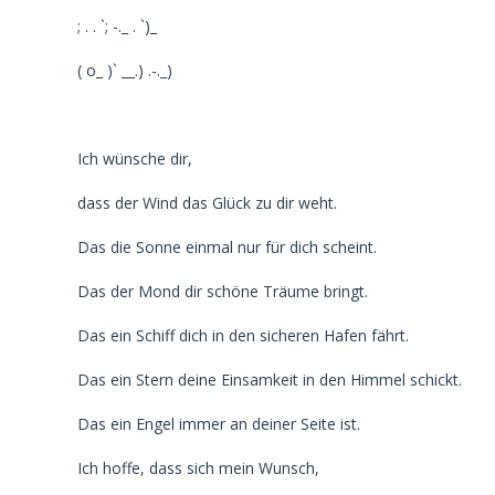
; . . `; -._ . `)_
( o_ )` __.) .-._)
Ich wünsche dir,
dass der Wind das Glück zu dir weht.
Das die Sonne einmal nur für dich scheint.
Das der Mond dir schöne Träume bringt.
Das ein Schiff dich in den sicheren Hafen fährt.
Das ein Stern deine Einsamkeit in den Himmel schickt.
Das ein Engel immer an deiner Seite ist.
Ich hoffe, dass sich mein Wunsch,