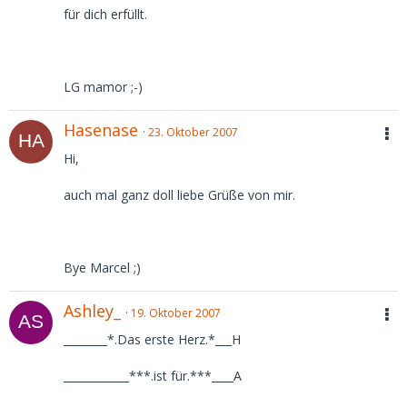
für dich erfüllt.
LG mamor ;-)
Hasenase
23. Oktober 2007
Hi,
auch mal ganz doll liebe Grüße von mir.
Bye Marcel ;)
Ashley_
19. Oktober 2007
________*.Das erste Herz.*___H
____________***.ist für.***____A