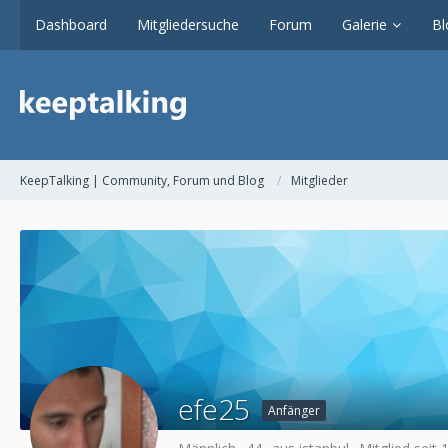
Dashboard
Mitgliedersuche
Forum
Galerie
Bl
KeepTalking | Community, Forum und Blog
Mitglieder
efe25
Anfänger