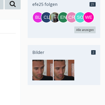
efe25 folgen
21
Alle anzeigen
Bilder
2