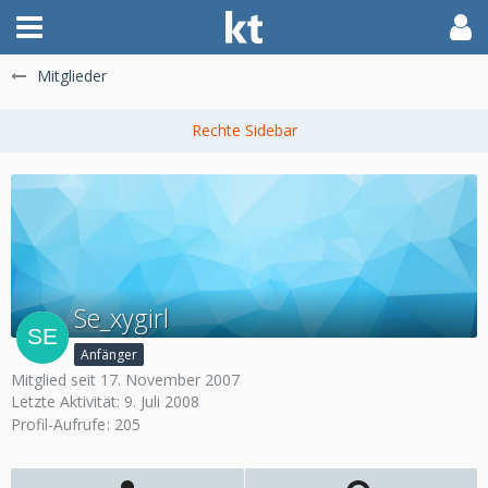
Mitglieder
Se_xygirl
Anfänger
Mitglied seit 17. November 2007
Letzte Aktivität:
9. Juli 2008
Profil-Aufrufe
205