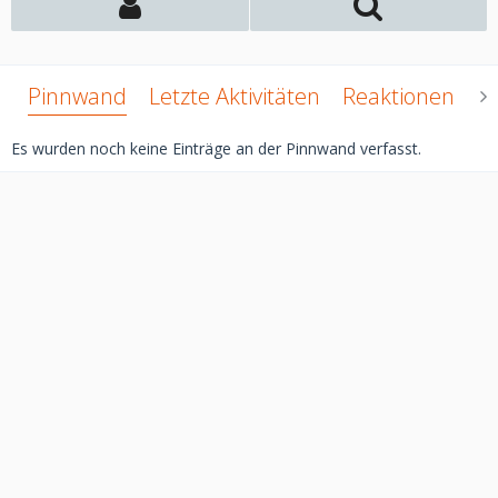
Pinnwand
Letzte Aktivitäten
Reaktionen
Ü
Es wurden noch keine Einträge an der Pinnwand verfasst.