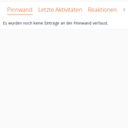
Pinnwand
Letzte Aktivitäten
Reaktionen
Ü
Es wurden noch keine Einträge an der Pinnwand verfasst.