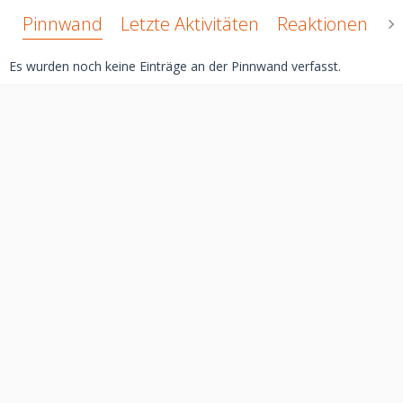
Pinnwand
Letzte Aktivitäten
Reaktionen
Ü
Es wurden noch keine Einträge an der Pinnwand verfasst.