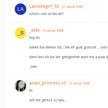
Lacostegirl_92
21. Januar 2008
schon i-wie un bei dir?
_sebi
10. Januar 2008
hey ho
danke füa deinen GB, i bin eh guat grutscht ... und 
dann lass ich bei der gelegenheit auch ma a paar li
_sebi
asian_princess_x3
10. Januar 2008
hii
ach mir gehtzZ so lala,...