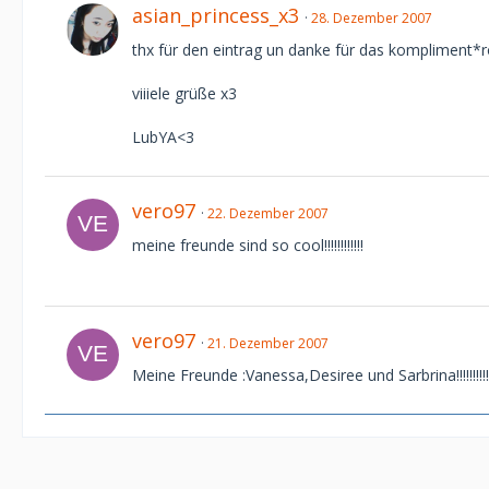
asian_princess_x3
28. Dezember 2007
thx für den eintrag un danke für das kompliment*
viiiele grüße x3
LubYA<3
vero97
22. Dezember 2007
meine freunde sind so cool!!!!!!!!!!!!
vero97
21. Dezember 2007
Meine Freunde :Vanessa,Desiree und Sarbrina!!!!!!!!!!!