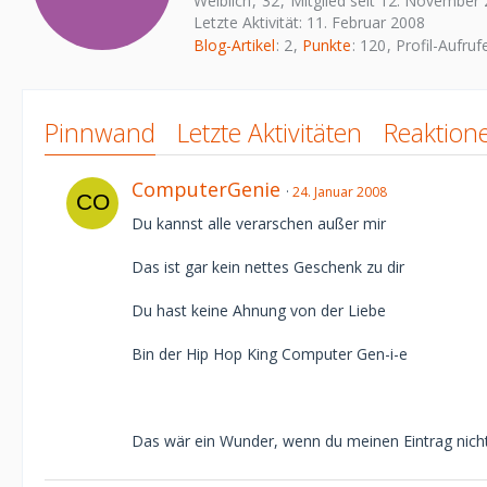
Weiblich
32
Mitglied seit 12. November
Letzte Aktivität:
11. Februar 2008
Blog-Artikel
2
Punkte
120
Profil-Aufruf
Pinnwand
Letzte Aktivitäten
Reaktion
ComputerGenie
24. Januar 2008
Du kannst alle verarschen außer mir
Das ist gar kein nettes Geschenk zu dir
Du hast keine Ahnung von der Liebe
Bin der Hip Hop King Computer Gen-i-e
Das wär ein Wunder, wenn du meinen Eintrag nicht 