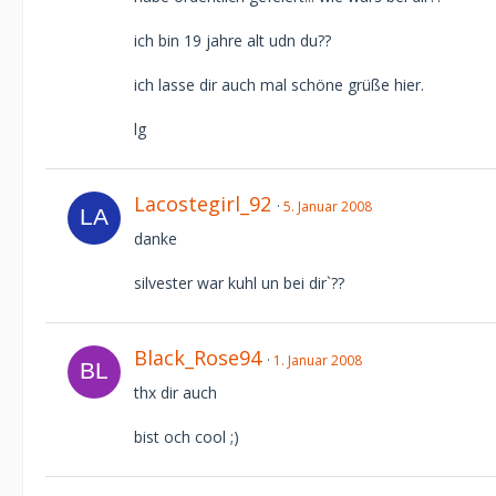
ich bin 19 jahre alt udn du??
ich lasse dir auch mal schöne grüße hier.
lg
Lacostegirl_92
5. Januar 2008
danke
silvester war kuhl un bei dir`??
Black_Rose94
1. Januar 2008
thx dir auch
bist och cool ;)