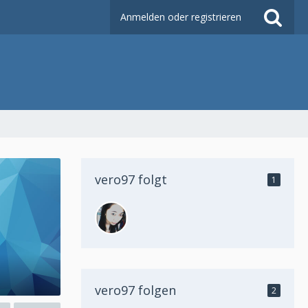
Anmelden oder registrieren
vero97 folgt
1
vero97 folgen
2