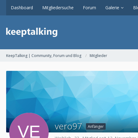
Dashboard
Mitgliedersuche
Forum
Galerie
Bl
KeepTalking | Community, Forum und Blog
Mitglieder
vero97
Anfänger