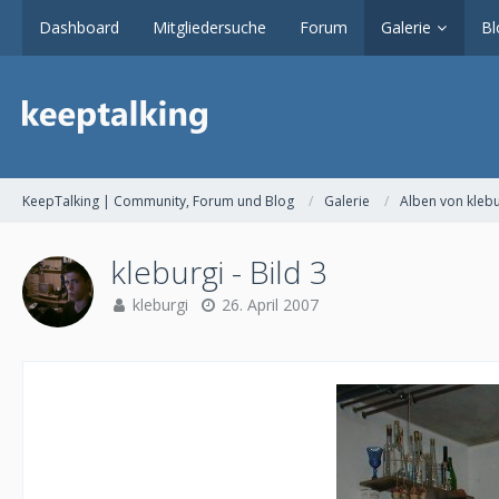
Dashboard
Mitgliedersuche
Forum
Galerie
Bl
KeepTalking | Community, Forum und Blog
Galerie
Alben von klebu
kleburgi - Bild 3
kleburgi
26. April 2007