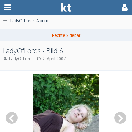
LadyOfLords-Album
LadyOfLords - Bild 6
LadyOfLords
2. April 2007