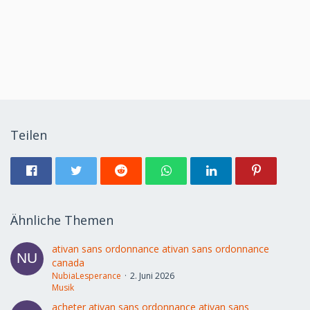
Teilen
Ähnliche Themen
ativan sans ordonnance ativan sans ordonnance
canada
NubiaLesperance
2. Juni 2026
Musik
acheter ativan sans ordonnance ativan sans