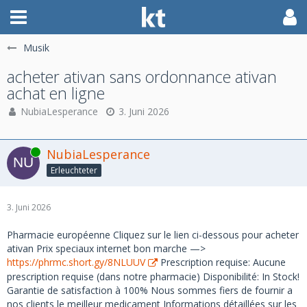
Musik
acheter ativan sans ordonnance ativan
achat en ligne
NubiaLesperance
3. Juni 2026
Online
NubiaLesperance
Erleuchteter
3. Juni 2026
Pharmacie européenne Cliquez sur le lien ci-dessous pour acheter
ativan Prix speciaux internet bon marche —>
https://phrmc.short.gy/8NLUUV
Prescription requise: Aucune
prescription requise (dans notre pharmacie) Disponibilité: In Stock!
Garantie de satisfaction à 100% Nous sommes fiers de fournir a
nos clients le meilleur medicament Informations détaillées sur les