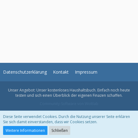
Datenschutzerklärung
Kontakt
Impressum
Unser Angebot: Unser kostenloses
Haushaltsbuch
. Einfach noch heute
testen und sich einen Überblick der eigenen Finazen schaffen.
Community-Software von Woltlab
Diese Seite verwendet Cookies. Durch die Nutzung unserer Seite erklären
Sie sich damit einverstanden, dass wir Cookies setzen.
Weitere Informationen
Schließen