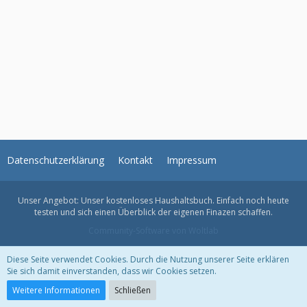
Datenschutzerklärung
Kontakt
Impressum
Unser Angebot: Unser kostenloses
Haushaltsbuch
. Einfach noch heute
testen und sich einen Überblick der eigenen Finazen schaffen.
Community-Software von Woltlab
Diese Seite verwendet Cookies. Durch die Nutzung unserer Seite erklären
Sie sich damit einverstanden, dass wir Cookies setzen.
Weitere Informationen
Schließen