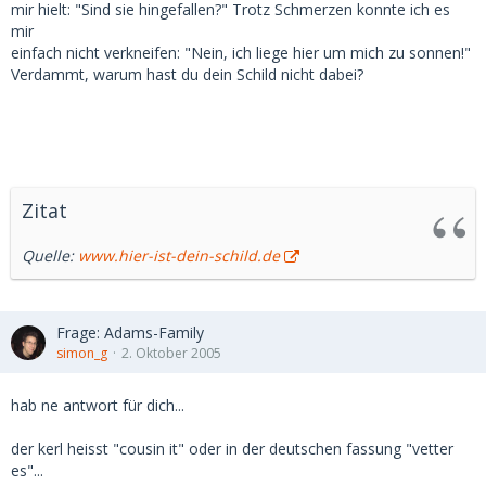
mir hielt: "Sind sie hingefallen?" Trotz Schmerzen konnte ich es
mir
einfach nicht verkneifen: "Nein, ich liege hier um mich zu sonnen!"
Verdammt, warum hast du dein Schild nicht dabei?
Zitat
Quelle:
www.hier-ist-dein-schild.de
Frage: Adams-Family
simon_g
2. Oktober 2005
hab ne antwort für dich...
der kerl heisst "cousin it" oder in der deutschen fassung "vetter
es"...