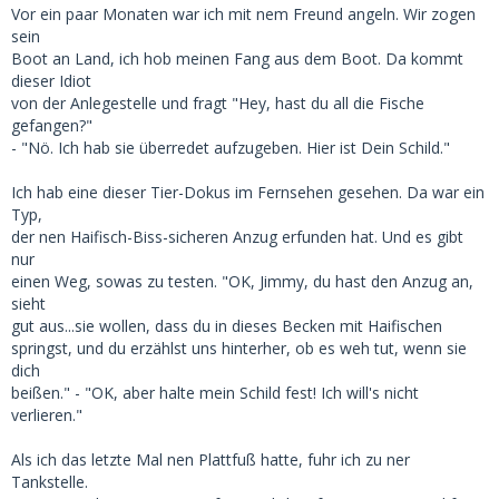
Vor ein paar Monaten war ich mit nem Freund angeln. Wir zogen
sein
Boot an Land, ich hob meinen Fang aus dem Boot. Da kommt
dieser Idiot
von der Anlegestelle und fragt "Hey, hast du all die Fische
gefangen?"
- "Nö. Ich hab sie überredet aufzugeben. Hier ist Dein Schild."
Ich hab eine dieser Tier-Dokus im Fernsehen gesehen. Da war ein
Typ,
der nen Haifisch-Biss-sicheren Anzug erfunden hat. Und es gibt
nur
einen Weg, sowas zu testen. "OK, Jimmy, du hast den Anzug an,
sieht
gut aus...sie wollen, dass du in dieses Becken mit Haifischen
springst, und du erzählst uns hinterher, ob es weh tut, wenn sie
dich
beißen." - "OK, aber halte mein Schild fest! Ich will's nicht
verlieren."
Als ich das letzte Mal nen Plattfuß hatte, fuhr ich zu ner
Tankstelle.