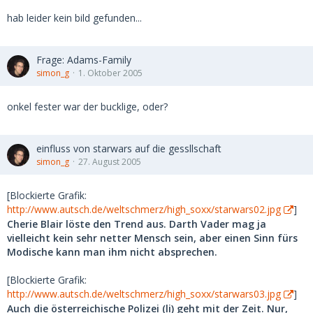
hab leider kein bild gefunden...
Frage: Adams-Family
simon_g
1. Oktober 2005
onkel fester war der bucklige, oder?
einfluss von starwars auf die gessllschaft
simon_g
27. August 2005
[Blockierte Grafik:
http://www.autsch.de/weltschmerz/high_soxx/starwars02.jpg
]
Cherie Blair löste den Trend aus. Darth Vader mag ja
vielleicht kein sehr netter Mensch sein, aber einen Sinn fürs
Modische kann man ihm nicht absprechen.
[Blockierte Grafik:
http://www.autsch.de/weltschmerz/high_soxx/starwars03.jpg
]
Auch die österreichische Polizei (li) geht mit der Zeit. Nur,