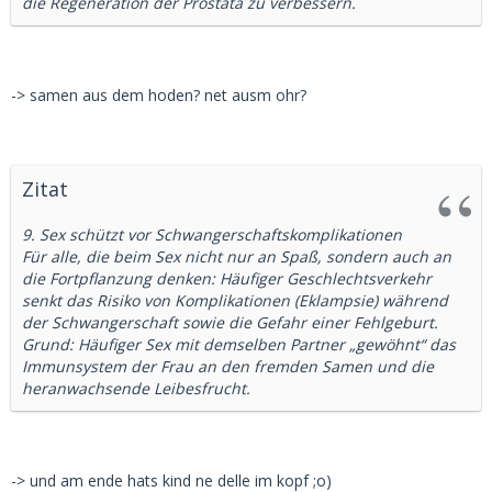
die Regeneration der Prostata zu verbessern.
-> samen aus dem hoden? net ausm ohr?
Zitat
9. Sex schützt vor Schwangerschaftskomplikationen
Für alle, die beim Sex nicht nur an Spaß, sondern auch an
die Fortpflanzung denken: Häufiger Geschlechtsverkehr
senkt das Risiko von Komplikationen (Eklampsie) während
der Schwangerschaft sowie die Gefahr einer Fehlgeburt.
Grund: Häufiger Sex mit demselben Partner „gewöhnt“ das
Immunsystem der Frau an den fremden Samen und die
heranwachsende Leibesfrucht.
-> und am ende hats kind ne delle im kopf ;o)