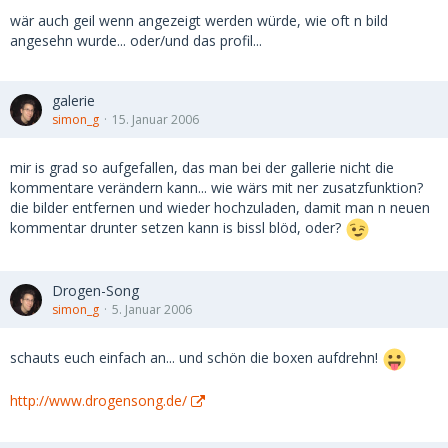
wär auch geil wenn angezeigt werden würde, wie oft n bild
angesehn wurde... oder/und das profil...
galerie
simon_g
15. Januar 2006
mir is grad so aufgefallen, das man bei der gallerie nicht die
kommentare verändern kann... wie wärs mit ner zusatzfunktion?
die bilder entfernen und wieder hochzuladen, damit man n neuen
kommentar drunter setzen kann is bissl blöd, oder?
Drogen-Song
simon_g
5. Januar 2006
schauts euch einfach an... und schön die boxen aufdrehn!
http://www.drogensong.de/