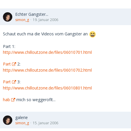
Echter Gangster...
simon_g
19. Januar 2006
Schaut euch ma die Videos vom Gangster an
Part 1:
http://www.chilloutzone.de/files/06010701.html
Part
2:
http://www.chilloutzone.de/files/06010702.html
Part
3:
http://www.chilloutzone.de/files/06010801.html
hab
mich so weggeroflt...
galerie
simon_g
15. Januar 2006