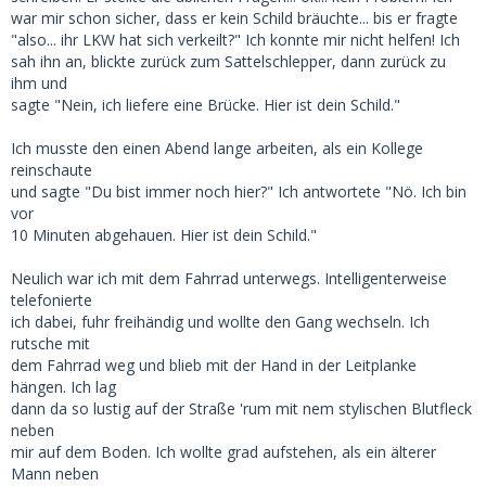
war mir schon sicher, dass er kein Schild bräuchte... bis er fragte
"also... ihr LKW hat sich verkeilt?" Ich konnte mir nicht helfen! Ich
sah ihn an, blickte zurück zum Sattelschlepper, dann zurück zu
ihm und
sagte "Nein, ich liefere eine Brücke. Hier ist dein Schild."
Ich musste den einen Abend lange arbeiten, als ein Kollege
reinschaute
und sagte "Du bist immer noch hier?" Ich antwortete "Nö. Ich bin
vor
10 Minuten abgehauen. Hier ist dein Schild."
Neulich war ich mit dem Fahrrad unterwegs. Intelligenterweise
telefonierte
ich dabei, fuhr freihändig und wollte den Gang wechseln. Ich
rutsche mit
dem Fahrrad weg und blieb mit der Hand in der Leitplanke
hängen. Ich lag
dann da so lustig auf der Straße 'rum mit nem stylischen Blutfleck
neben
mir auf dem Boden. Ich wollte grad aufstehen, als ein älterer
Mann neben