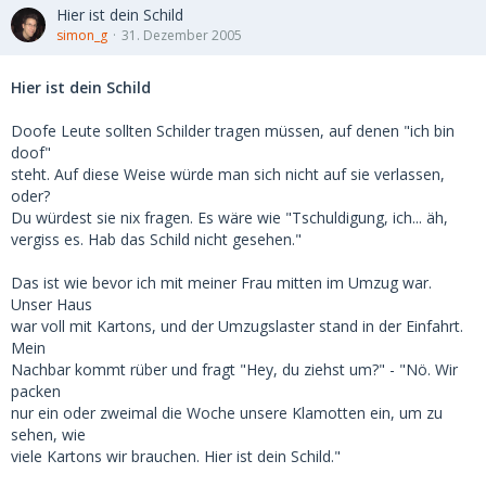
Hier ist dein Schild
simon_g
31. Dezember 2005
Hier ist dein Schild
Doofe Leute sollten Schilder tragen müssen, auf denen "ich bin
doof"
steht. Auf diese Weise würde man sich nicht auf sie verlassen,
oder?
Du würdest sie nix fragen. Es wäre wie "Tschuldigung, ich... äh,
vergiss es. Hab das Schild nicht gesehen."
Das ist wie bevor ich mit meiner Frau mitten im Umzug war.
Unser Haus
war voll mit Kartons, und der Umzugslaster stand in der Einfahrt.
Mein
Nachbar kommt rüber und fragt "Hey, du ziehst um?" - "Nö. Wir
packen
nur ein oder zweimal die Woche unsere Klamotten ein, um zu
sehen, wie
viele Kartons wir brauchen. Hier ist dein Schild."