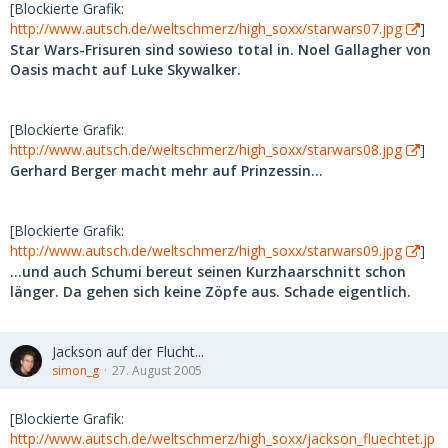
[Blockierte Grafik:
http://www.autsch.de/weltschmerz/high_soxx/starwars07.jpg
]
Star Wars-Frisuren sind sowieso total in. Noel Gallagher von
Oasis macht auf Luke Skywalker.
[Blockierte Grafik:
http://www.autsch.de/weltschmerz/high_soxx/starwars08.jpg
]
Gerhard Berger macht mehr auf Prinzessin...
[Blockierte Grafik:
http://www.autsch.de/weltschmerz/high_soxx/starwars09.jpg
]
...und auch Schumi bereut seinen Kurzhaarschnitt schon
länger. Da gehen sich keine Zöpfe aus. Schade eigentlich.
Jackson auf der Flucht...
simon_g
27. August 2005
[Blockierte Grafik:
http://www.autsch.de/weltschmerz/high_soxx/jackson_fluechtet.jp