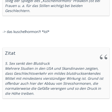
stieg der Spiegel des „Kuschelhormons“ Prolaktin (ist bei
Frauen u. a. für das Stillen wichtig) bei beiden
Geschlechtern.
-> das kuschelhormon?! *lol*
Zitat
5. Sex senkt den Blutdruck
Mehrere Studien in den USA und Skandinavien zeigten,
dass Geschlechtsverkehr ein mildes blutdrucksenkendes
Mittel mit mindestens vierstündiger Wirkung ist. Grund ist
offenbar auch hier der Abbau von Stresshormonen, die
normalerweise die Gefäße verengen und so den Druck in
die Höhe treiben.