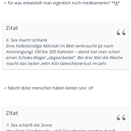
-> für was entwickelt man eigentlich noch medikamente? *fg*
Zitat
6. Sex macht schlank
Eine halbstündige Aktivität im Bett verbraucht (je nach
Anstrengung) 100 bis 300 Kalorien – damit hat man schon
einen Schoko-Riegel „abgearbeitet“. Bei drei Mal die Woche
macht das locker zehn Kilo Gewichtsverlust im Jahr.
-> falsch! dicke menschen haben keinen sex! :oP
Zitat
7. Sex schärft die Sinne
Vor allem Geschmacks- und Geruchssinn werden durch