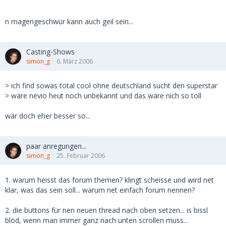
n magengeschwür kann auch geil sein...
Casting-Shows
simon_g
6. März 2006
> ich find sowas total cool ohne deutschland sucht den superstar
> wäre nevio heut noch unbekannt und das wäre nich so toll
wär doch eher besser so...
paar anregungen...
simon_g
25. Februar 2006
1. warum heisst das forum themen? klingt scheisse und wird net
klar, was das sein soll... warum net einfach forum nennen?
2. die buttons für nen neuen thread nach oben setzen... is bissl
blöd, wenn man immer ganz nach unten scrollen muss...