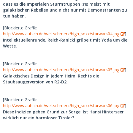
dass es die Imperialen Sturmtruppen (re) meist mit
galaktischen Rebellen und nicht nur mit Demonstranten zu
tun haben.
[Blockierte Grafik:
http://www.autsch.de/weltschmerz/high_soxx/starwars04.jpg
]
Intellektuellenrunde. Reich-Ranicki grübelt mit Yoda um die
Wette.
[Blockierte Grafik:
http://www.autsch.de/weltschmerz/high_soxx/starwars05.jpg
]
Galaktisches Design in jedem Heim. Rechts die
Staubsaugerversion von R2-D2.
[Blockierte Grafik:
http://www.autsch.de/weltschmerz/high_soxx/starwars06.jpg
]
Diese Indizien geben Grund zur Sorge. Ist Hansi Hinterseer
wirklich nur ein harmloser Tiroler?