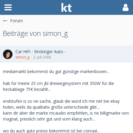
Forum
Beiträge von simon_g
Car HiFi - Einsteiger Auto -
simon_g
2. Juli 2006
mediamarkt bekommst du gut günstige markenboxen...
hab für meine 25 cm jbl dreiwegesystem mit 350W für die
heckablage 75€ bezahlt...
endstufen is so ne sache, glaub die würd ich mir net bei ebay
holen, weils da qualitativ große unterschiede gibt...
kann dir aber die marke mcaudio empfehlen, is ne billigmarke von
magnat, preislich sehr gut und vom klang auch...
wo du auch gute preise bekommst ist bei conrad...