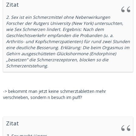
Zitat
2. Sex ist ein Schmerzmittel ohne Nebenwirkungen
Forscher der Rutgers University (New York) untersuchten,
wie Sex Schmerzen lindert. Ergebnis: Nach dem
Geschlechtsverkehr empfanden die Probanden (u. a.
Arthritis- und Kopfschmerzpatienten) für rund zwei Stunden
eine deutliche Besserung. Erklärung: Die beim Orgasmus im
Gehirn ausgeschütteten Glückshormone (Endorphine)
„besetzen“ die Schmerzrezeptoren, blocken so die
Schmerzentstehung.
-> bekommt man jetzt keine schmerztabletten mehr
verschrieben, sondern n besuch im puff?
Zitat
3. Sex macht jünger