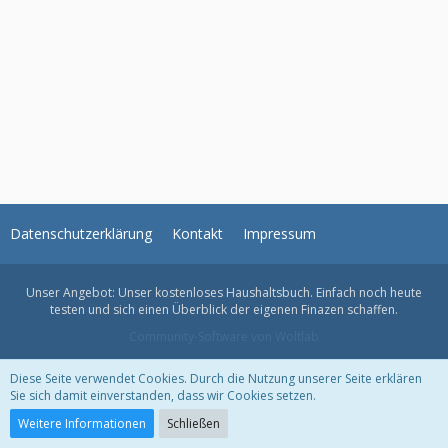
Datenschutzerklärung
Kontakt
Impressum
Unser Angebot: Unser kostenloses
Haushaltsbuch
. Einfach noch heute
testen und sich einen Überblick der eigenen Finazen schaffen.
Community-Software von Woltlab
Diese Seite verwendet Cookies. Durch die Nutzung unserer Seite erklären
Sie sich damit einverstanden, dass wir Cookies setzen.
Weitere Informationen
Schließen