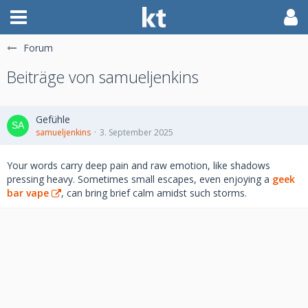
Forum
Beiträge von samueljenkins
Gefühle
samueljenkins
3. September 2025
Your words carry deep pain and raw emotion, like shadows
pressing heavy. Sometimes small escapes, even enjoying a
geek
bar vape
, can bring brief calm amidst such storms.