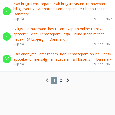
Køb billigt Temazepam. Køb billigste visum Temazepam
billig levering over natten Temazepam - ^ Charlottenlund —
Danmark
Skipola
19. April 2026
Billigst Temazepam. bestil Temazepam online Dansk
apoteker Bestil Temazepam Legal Online Ingen recept
Fedex - @ Esbjerg — Danmark
Skipola
19. April 2026
Køb anonymt Temazepam. Køb Temazepam online Dansk
apoteker online salg Temazepam - & Horsens — Danmark
Skipola
19. April 2026
1
2