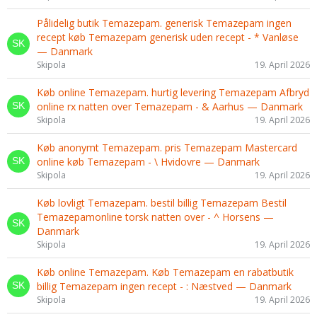
Pålidelig butik Temazepam. generisk Temazepam ingen
recept køb Temazepam generisk uden recept - * Vanløse
— Danmark
Skipola
19. April 2026
Køb online Temazepam. hurtig levering Temazepam Afbryd
online rx natten over Temazepam - & Aarhus — Danmark
Skipola
19. April 2026
Køb anonymt Temazepam. pris Temazepam Mastercard
online køb Temazepam - \ Hvidovre — Danmark
Skipola
19. April 2026
Køb lovligt Temazepam. bestil billig Temazepam Bestil
Temazepamonline torsk natten over - ^ Horsens —
Danmark
Skipola
19. April 2026
Køb online Temazepam. Køb Temazepam en rabatbutik
billig Temazepam ingen recept - : Næstved — Danmark
Skipola
19. April 2026