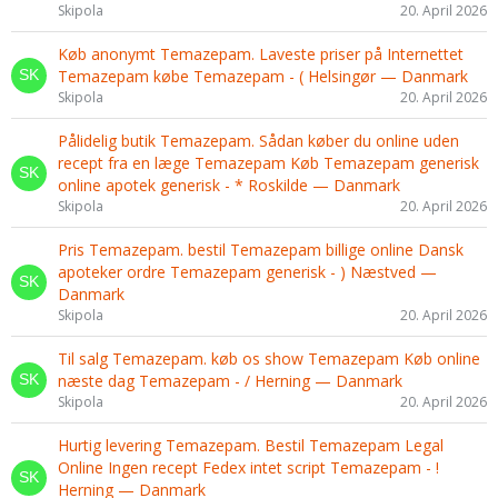
Skipola
20. April 2026
Køb anonymt Temazepam. Laveste priser på Internettet
Temazepam købe Temazepam - ( Helsingør — Danmark
Skipola
20. April 2026
Pålidelig butik Temazepam. Sådan køber du online uden
recept fra en læge Temazepam Køb Temazepam generisk
online apotek generisk - * Roskilde — Danmark
Skipola
20. April 2026
Pris Temazepam. bestil Temazepam billige online Dansk
apoteker ordre Temazepam generisk - ) Næstved —
Danmark
Skipola
20. April 2026
Til salg Temazepam. køb os show Temazepam Køb online
næste dag Temazepam - / Herning — Danmark
Skipola
20. April 2026
Hurtig levering Temazepam. Bestil Temazepam Legal
Online Ingen recept Fedex intet script Temazepam - !
Herning — Danmark