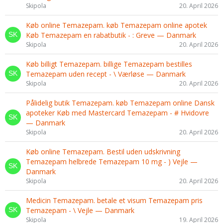
Skipola
20. April 2026
Køb online Temazepam. køb Temazepam online apotek
Køb Temazepam en rabatbutik - : Greve — Danmark
Skipola
20. April 2026
Køb billigt Temazepam. billige Temazepam bestilles
Temazepam uden recept - \ Værløse — Danmark
Skipola
20. April 2026
Pålidelig butik Temazepam. køb Temazepam online Dansk
apoteker Køb med Mastercard Temazepam - # Hvidovre
— Danmark
Skipola
20. April 2026
Køb online Temazepam. Bestil uden udskrivning
Temazepam helbrede Temazepam 10 mg - ) Vejle —
Danmark
Skipola
20. April 2026
Medicin Temazepam. betale et visum Temazepam pris
Temazepam - \ Vejle — Danmark
Skipola
19. April 2026