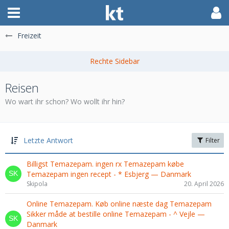
Freizeit
Reisen
Wo wart ihr schon? Wo wollt ihr hin?
Letzte Antwort
Filter
Billigst Temazepam. ingen rx Temazepam købe
Temazepam ingen recept - * Esbjerg — Danmark
Skipola
20. April 2026
Online Temazepam. Køb online næste dag Temazepam
Sikker måde at bestille online Temazepam - ^ Vejle —
Danmark